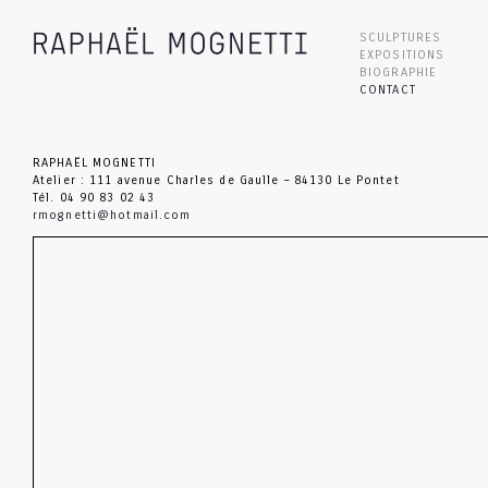
SCULPTURES
EXPOSITIONS
BIOGRAPHIE
CONTACT
RAPHAËL MOGNETTI
Atelier : 111 avenue Charles de Gaulle – 84130 Le Pontet
Tél. 04 90 83 02 43
rmognetti@hotmail.com