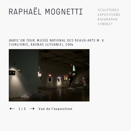
SCULPTURES
EXPOSITIONS
BIOGRAPHIE
CONTACT
BABYL'ON TOUR
, MUSÉE NATIONAL DES BEAUX-ARTS M. K.
CIURLIONIS, KAUNAS (LITUANIE), 2004
1 / 5
Vue de l'exposition