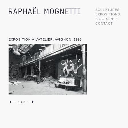
SCULPTURES
EXPOSITIONS
BIOGRAPHIE
CONTACT
EXPOSITION À L’ATELIER, AVIGNON, 1993
1 / 3